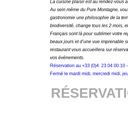
La cuisine plaisir est au rendez-vous a
Au sein même du Pure Montagne, vous au
gastronomie une philosophie de la terre
biodiversité, change tous les 2 mois, el
Français sont là pour sublimer votre r
beaux jours et d’une vue imprenable s
restaurant vous accueillera sur réserv
vos évènements.
Réservation au +33 (0)4 23 04 00 10 – O
Fermé le mardi midi, mercredi midi, jeu
RÉSERVATI