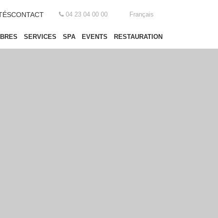
TÉS
CONTACT
04 23 04 00 00
Français
BRES
SERVICES
SPA
EVENTS
RESTAURATION