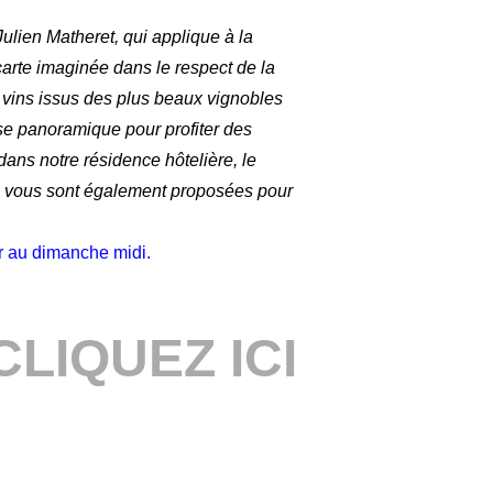
ulien Matheret, qui applique à la
carte imaginée dans le respect de la
 vins issus des plus beaux vignobles
sse panoramique pour profiter des
ans notre résidence hôtelière, le
s vous sont également proposées pour
ir au dimanche midi.
LIQUEZ ICI