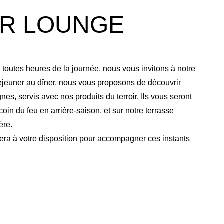
R LOUNGE
outes heures de la journée, nous vous invitons à notre
éjeuner au dîner, nous vous proposons de découvrir
es, servis avec nos produits du terroir. Ils vous seront
oin du feu en arrière-saison, et sur notre terrasse
ère.
sera à votre disposition pour accompagner ces instants