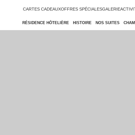
CARTES CADEAUX
OFFRES SPÉCIALES
GALERIE
ACTIVI
RÉSIDENCE HÔTELIÈRE
HISTOIRE
NOS SUITES
CHAM