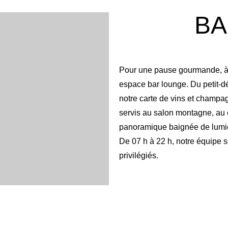
BA
Pour une pause gourmande, à t
espace bar lounge. Du petit-d
notre carte de vins et champagn
servis au salon montagne, au c
panoramique baignée de lumi
De 07 h à 22 h, notre équipe 
privilégiés.